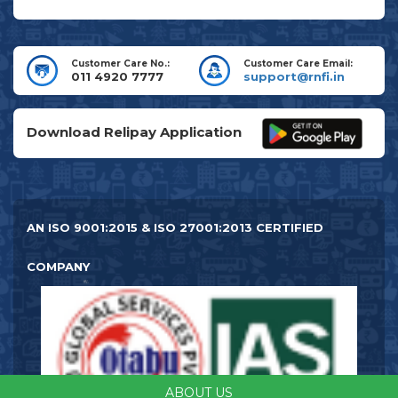
Customer Care No.:
Customer Care Email:
011 4920 7777
support@rnfi.in
Download Relipay Application
AN ISO 9001:2015 & ISO 27001:2013 CERTIFIED
COMPANY
ABOUT US